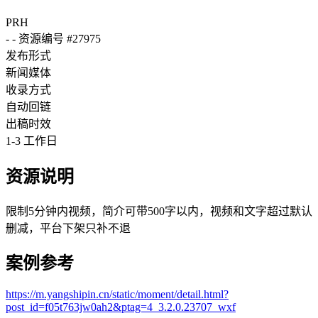
PRH
-
-
资源编号 #27975
发布形式
新闻媒体
收录方式
自动回链
出稿时效
1-3 工作日
资源说明
限制5分钟内视频，简介可带500字以内，视频和文字超过默认
删减，平台下架只补不退
案例参考
https://m.yangshipin.cn/static/moment/detail.html?
post_id=f05t763jw0ah2&ptag=4_3.2.0.23707_wxf