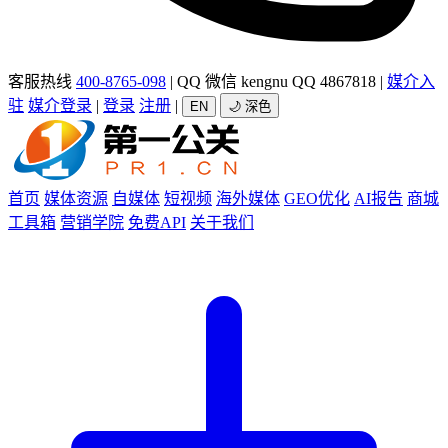
客服热线
400-8765-098
|
QQ 微信 kengnu QQ 4867818
|
媒介入
驻
媒介登录
|
登录
注册
|
EN
🌙 深色
首页
媒体资源
自媒体
短视频
海外媒体
GEO优化
AI报告
商城
工具箱
营销学院
免费API
关于我们