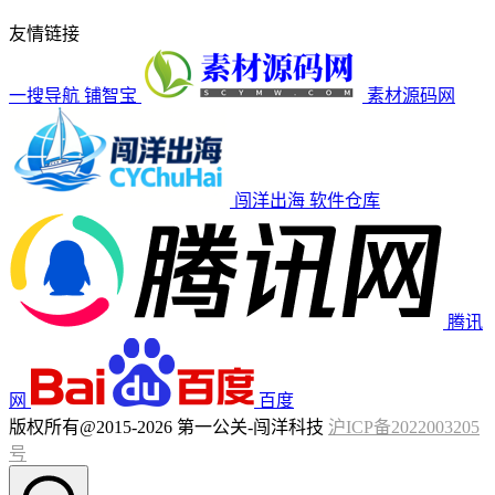
友情链接
一搜导航
铺智宝
素材源码网
闯洋出海
软件仓库
腾讯
网
百度
版权所有@2015-2026 第一公关-闯洋科技
沪ICP备2022003205
号