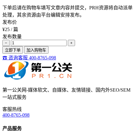
下单后请在购物车填写文章内容并提交，PRH资源将自动派单
处理，其余资源由平台编辑安排发布。
发布价
¥25
/ 篇
发布数量
−
+
立即下单
加入购物车
☎ 咨询客服 400-8765-098
第一公关网-媒体软文、自媒体、友情链接、国内外SEO/SEM
一站式服务
客服热线
400-8765-098
产品服务