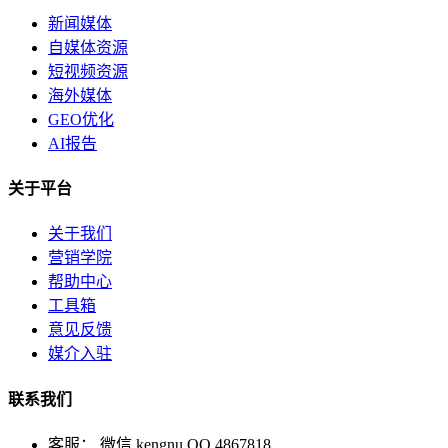
新闻媒体
自媒体资源
短视频资源
海外媒体
GEO优化
AI报告
关于平台
关于我们
营销学院
帮助中心
工具箱
意见反馈
媒介入驻
联系我们
客服： 微信 kengnu QQ 4867818