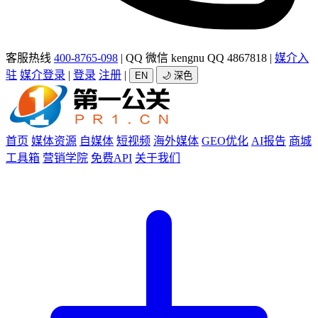
客服热线
400-8765-098
|
QQ 微信 kengnu QQ 4867818
|
媒介入
驻
媒介登录
|
登录
注册
|
EN
🌙 深色
首页
媒体资源
自媒体
短视频
海外媒体
GEO优化
AI报告
商城
工具箱
营销学院
免费API
关于我们