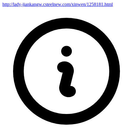
http://lady-jiankangw.csteelnew.com/xinwen/1258181.html