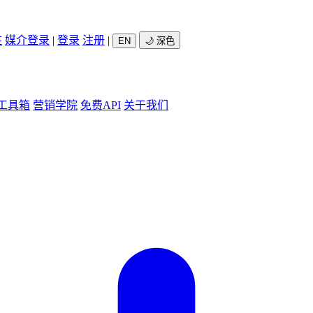
驻
媒介登录
|
登录
注册
|
EN
🌙 深色
工具箱
营销学院
免费API
关于我们