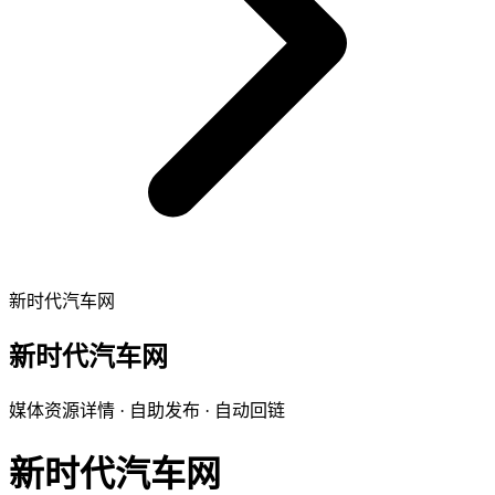
新时代汽车网
新时代汽车网
媒体资源详情 · 自助发布 · 自动回链
新时代汽车网