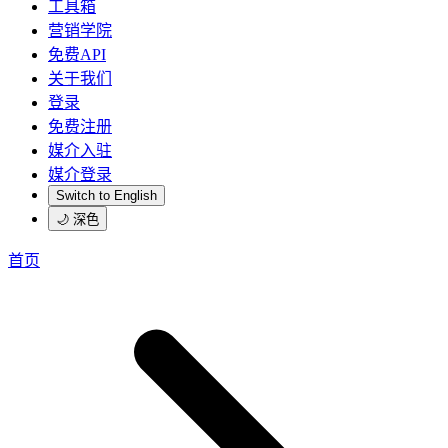
工具箱
营销学院
免费API
关于我们
登录
免费注册
媒介入驻
媒介登录
Switch to English
🌙 深色
首页