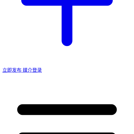
立即发布
媒介登录