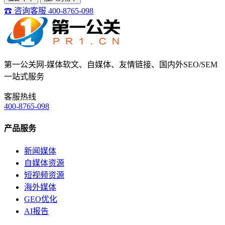
☎ 咨询客服 400-8765-098
第一公关网-媒体软文、自媒体、友情链接、国内外SEO/SEM
一站式服务
客服热线
400-8765-098
产品服务
新闻媒体
自媒体资源
短视频资源
海外媒体
GEO优化
AI报告