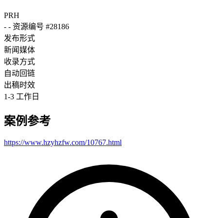
PRH
-
-
资源编号 #28186
发布形式
新闻媒体
收录方式
自动回链
出稿时效
1-3 工作日
案例参考
https://www.hzyhzfw.com/10767.html