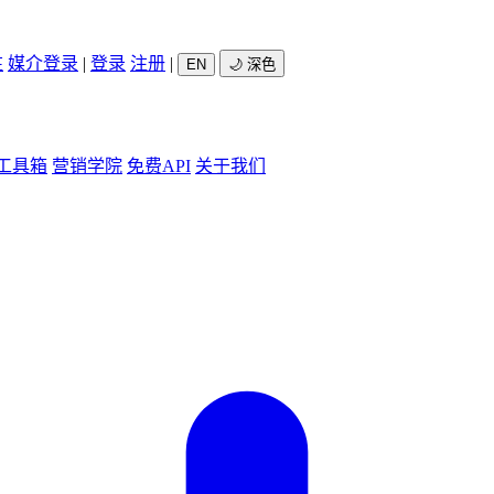
驻
媒介登录
|
登录
注册
|
EN
🌙 深色
工具箱
营销学院
免费API
关于我们