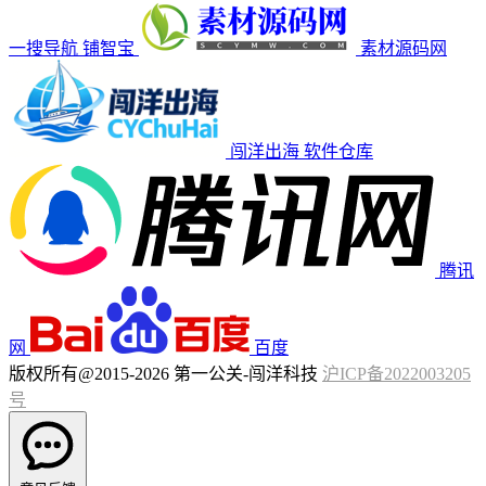
一搜导航
铺智宝
素材源码网
闯洋出海
软件仓库
腾讯
网
百度
版权所有@2015-2026 第一公关-闯洋科技
沪ICP备2022003205
号