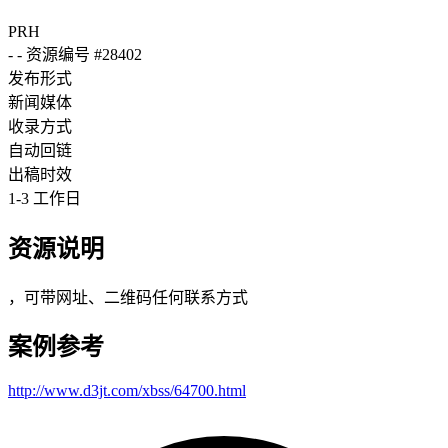
PRH
-
-
资源编号 #28402
发布形式
新闻媒体
收录方式
自动回链
出稿时效
1-3 工作日
资源说明
，可带网址、二维码任何联系方式
案例参考
http://www.d3jt.com/xbss/64700.html