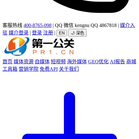
客服热线
400-8765-098
|
QQ 微信 kengnu QQ 4867818
|
媒介入
驻
媒介登录
|
登录
注册
|
EN
🌙 深色
首页
媒体资源
自媒体
短视频
海外媒体
GEO优化
AI报告
商城
工具箱
营销学院
免费API
关于我们