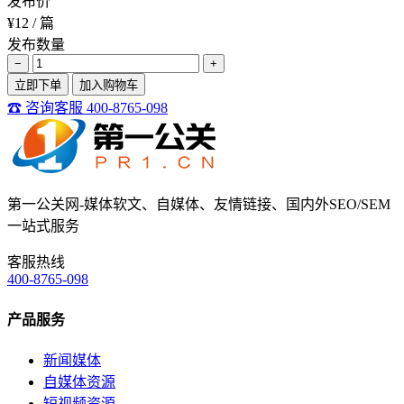
发布价
¥12
/ 篇
发布数量
−
+
立即下单
加入购物车
☎ 咨询客服 400-8765-098
第一公关网-媒体软文、自媒体、友情链接、国内外SEO/SEM
一站式服务
客服热线
400-8765-098
产品服务
新闻媒体
自媒体资源
短视频资源