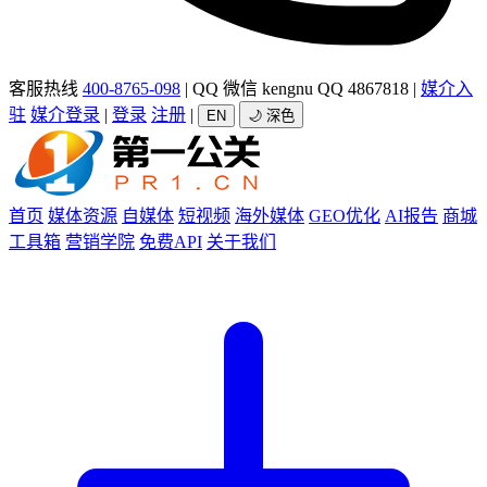
客服热线
400-8765-098
|
QQ 微信 kengnu QQ 4867818
|
媒介入
驻
媒介登录
|
登录
注册
|
EN
🌙 深色
首页
媒体资源
自媒体
短视频
海外媒体
GEO优化
AI报告
商城
工具箱
营销学院
免费API
关于我们