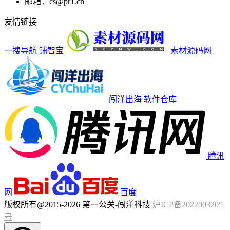
邮箱：cs@pr1.cn
友情链接
一搜导航
铺智宝
素材源码网
闯洋出海
软件仓库
腾讯
网
百度
版权所有@2015-2026 第一公关-闯洋科技
沪ICP备2022003205
号