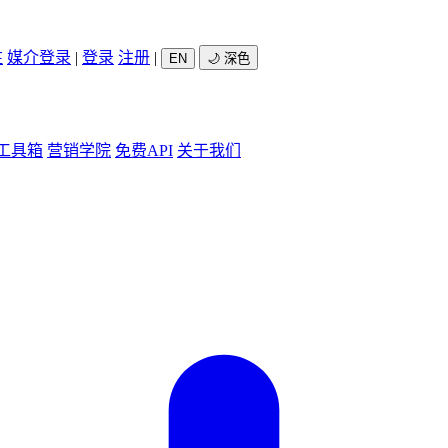
驻
媒介登录
|
登录
注册
|
EN
🌙 深色
工具箱
营销学院
免费API
关于我们