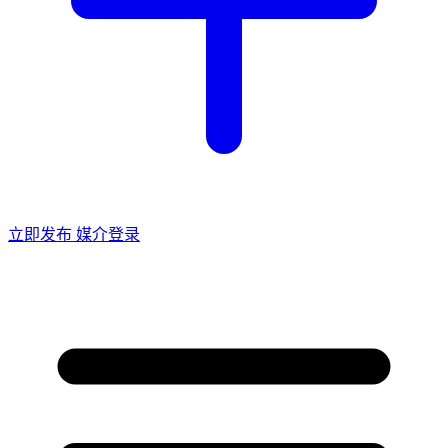
立即发布
媒介登录