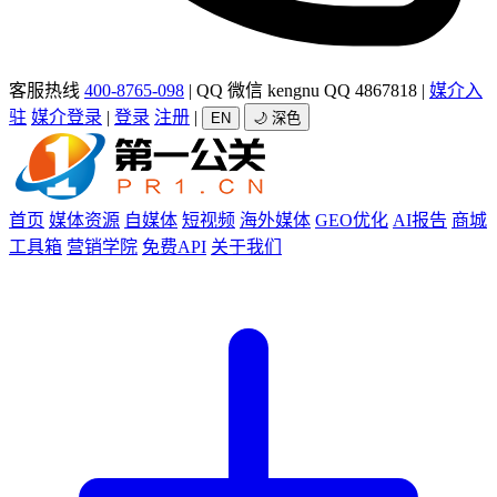
客服热线
400-8765-098
|
QQ 微信 kengnu QQ 4867818
|
媒介入
驻
媒介登录
|
登录
注册
|
EN
🌙 深色
首页
媒体资源
自媒体
短视频
海外媒体
GEO优化
AI报告
商城
工具箱
营销学院
免费API
关于我们