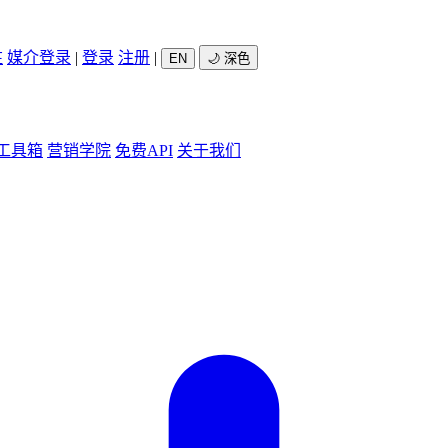
驻
媒介登录
|
登录
注册
|
EN
🌙 深色
工具箱
营销学院
免费API
关于我们