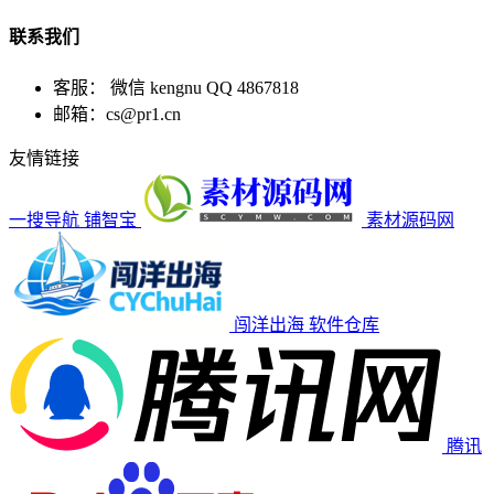
联系我们
客服： 微信 kengnu QQ 4867818
邮箱：cs@pr1.cn
友情链接
一搜导航
铺智宝
素材源码网
闯洋出海
软件仓库
腾讯