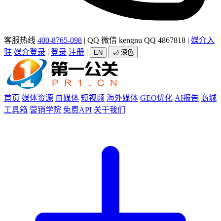
客服热线
400-8765-098
|
QQ 微信 kengnu QQ 4867818
|
媒介入
驻
媒介登录
|
登录
注册
|
EN
🌙 深色
首页
媒体资源
自媒体
短视频
海外媒体
GEO优化
AI报告
商城
工具箱
营销学院
免费API
关于我们