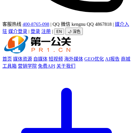
客服热线
400-8765-098
|
QQ 微信 kengnu QQ 4867818
|
媒介入
驻
媒介登录
|
登录
注册
|
EN
🌙 深色
首页
媒体资源
自媒体
短视频
海外媒体
GEO优化
AI报告
商城
工具箱
营销学院
免费API
关于我们