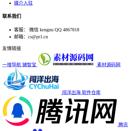
媒介入驻
联系我们
客服： 微信 kengnu QQ 4867818
邮箱：cs@pr1.cn
友情链接
一搜导航
铺智宝
素材源码网
闯洋出海
软件仓库
腾讯