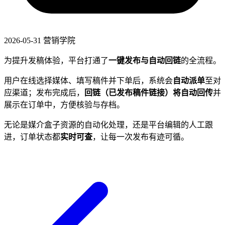
2026-05-31
营销学院
为提升发稿体验，平台打通了
一键发布与自动回链
的全流程。
用户在线选择媒体、填写稿件并下单后，系统会
自动派单
至对
应渠道；发布完成后，
回链（已发布稿件链接）将自动回传
并
展示在订单中，方便核验与存档。
无论是媒介盒子资源的自动化处理，还是平台编辑的人工跟
进，订单状态都
实时可查
，让每一次发布有迹可循。