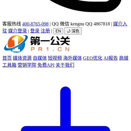
客服热线
400-8765-098
|
QQ 微信 kengnu QQ 4867818
|
媒介入
驻
媒介登录
|
登录
注册
|
EN
🌙 深色
首页
媒体资源
自媒体
短视频
海外媒体
GEO优化
AI报告
商城
工具箱
营销学院
免费API
关于我们