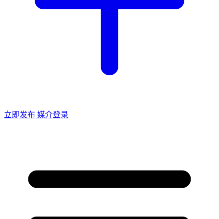
立即发布
媒介登录