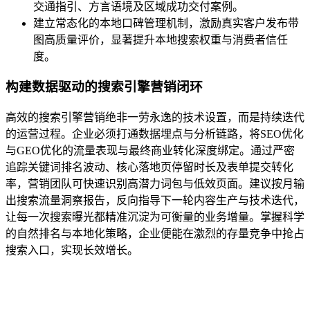
交通指引、方言语境及区域成功交付案例。
建立常态化的本地口碑管理机制，激励真实客户发布带
图高质量评价，显著提升本地搜索权重与消费者信任
度。
构建数据驱动的搜索引擎营销闭环
高效的搜索引擎营销绝非一劳永逸的技术设置，而是持续迭代
的运营过程。企业必须打通数据埋点与分析链路，将SEO优化
与GEO优化的流量表现与最终商业转化深度绑定。通过严密
追踪关键词排名波动、核心落地页停留时长及表单提交转化
率，营销团队可快速识别高潜力词包与低效页面。建议按月输
出搜索流量洞察报告，反向指导下一轮内容生产与技术迭代，
让每一次搜索曝光都精准沉淀为可衡量的业务增量。掌握科学
的自然排名与本地化策略，企业便能在激烈的存量竞争中抢占
搜索入口，实现长效增长。