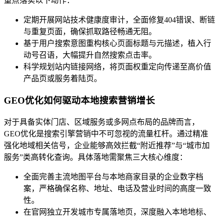
重点落实以下动作：
定期开展网站技术健康度审计，全面修复404错误、断链
与重复页面，确保抓取路径畅通无阻。
基于用户搜索意图重构核心页面标题与元描述，植入行
动号召语，大幅提升自然搜索点击率。
科学规划站内链接网络，将页面权重定向传递至高价值
产品页或服务着陆页。
GEO优化如何驱动本地搜索营销增长
对于具备实体门店、区域服务或多网点布局的品牌而言，
GEO优化是搜索引擎营销中不可忽视的流量杠杆。通过精准
强化地域相关信号，企业能够高效拦截“附近推荐”与“城市加
服务”类高转化查询。具体落地需聚焦三大核心维度：
全面完善主流地图平台与本地商家目录的企业数字档
案，严格确保名称、地址、电话及营业时间的高度一致
性。
在官网独立开发城市专属落地页，深度融入本地地标、