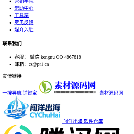
营销学院
帮助中心
工具箱
意见反馈
媒介入驻
联系我们
客服： 微信 kengnu QQ 4867818
邮箱：cs@pr1.cn
友情链接
一搜导航
铺智宝
素材源码网
闯洋出海
软件仓库